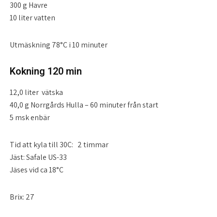
300 g Havre
10 liter vatten
Utmäskning 78°C i 10 minuter
Kokning 120 min
12,0 liter vätska
40,0 g Norrgårds Hulla – 60 minuter från start
5 msk enbär
Tid att kyla till 30C: 2 timmar
Jäst: Safale US-33
Jäses vid ca 18°C
Brix: 27