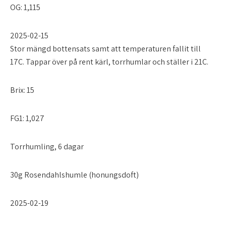
OG: 1,115
2025-02-15
Stor mängd bottensats samt att temperaturen fallit till
17C. Tappar över på rent kärl, torrhumlar och ställer i 21C.
Brix: 15
FG1: 1,027
Torrhumling, 6 dagar
30g Rosendahlshumle (honungsdoft)
2025-02-19