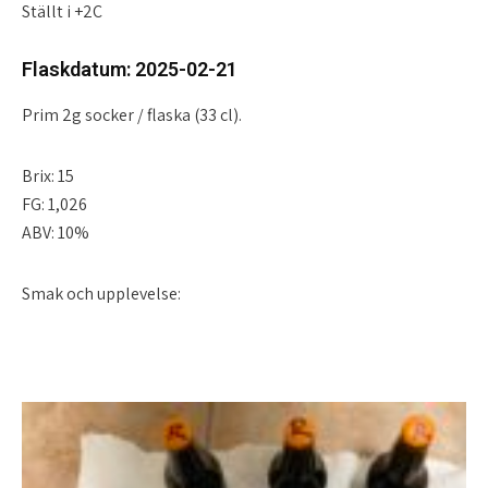
Ställt i +2C
Flaskdatum: 2025-02-21
Prim 2g socker / flaska (33 cl).
Brix: 15
FG: 1,026
ABV: 10%
Smak och upplevelse: