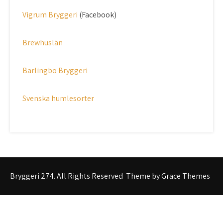
Vigrum Bryggeri
(Facebook)
Brewhuslän
Barlingbo Bryggeri
Svenska humlesorter
Bryggeri 274. All Rights Reserved
Theme by Grace Themes